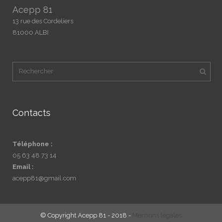
Acepp 81
13 rue des Cordeliers
81000 ALBI
Contacts
Téléphone :
05 63 48 73 14
Email :
acepp81@gmail.com
© Copyright Acepp 81 - 2018 -
Mentions légales