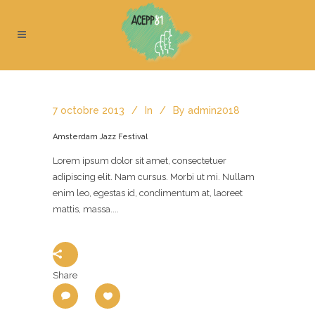
7 octobre 2013
In
By
admin2018
Amsterdam Jazz Festival
Lorem ipsum dolor sit amet, consectetuer
adipiscing elit. Nam cursus. Morbi ut mi. Nullam
enim leo, egestas id, condimentum at, laoreet
mattis, massa....
Share