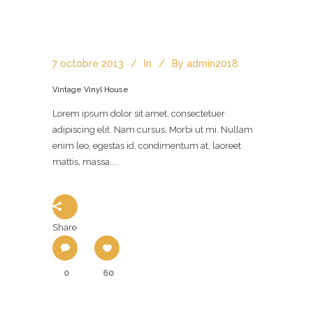
7 octobre 2013
In
By
admin2018
Vintage Vinyl House
Lorem ipsum dolor sit amet, consectetuer
adipiscing elit. Nam cursus. Morbi ut mi. Nullam
enim leo, egestas id, condimentum at, laoreet
mattis, massa....
Share
0
60